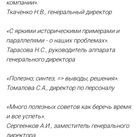
компании».
Ткаченко Н.В., генеральный директор
«С яркими историческими примерами и
параллелями - о наших проблемах».
Тарасова Н.С., руководитель аппарата
генерального директора
«Полезно; синтез, => выводы, решения».
Томалова С.А., директор по персоналу
«Много полезных советов как беречь время
и все успеть».
Сергеенков А.И., заместитель генерального
директора