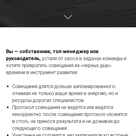
Вы — собственник, топ-менеджер или
руководитель,
устали от хаоса в задачах команды и
хотите превратить совещания из «черных дыр»
времени в инструмент развития.
Совещания длятся дольше запланированного,
отнимая не только ваше время и энергию, но и
ресурсы дорогих специалистов
Протокол совещания не ведётся или ведётся
некорректно: после совещания протокол «ложится
в стол», не принося результата и не доживая до
следующего совещания
Участники не готовятся, нет материалов ко встрече,