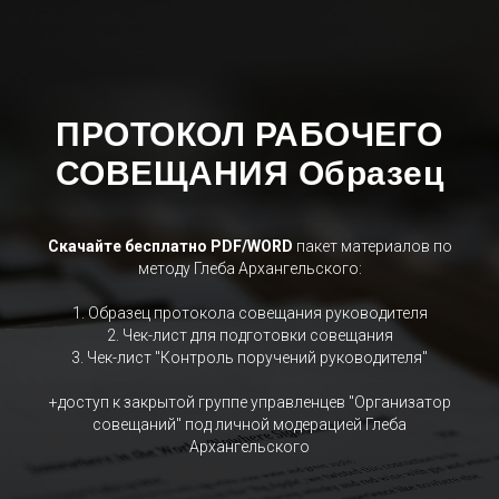
ПРОТОКОЛ РАБОЧЕГО
СОВЕЩАНИЯ Образец
Скачайте бесплатно PDF/WORD
пакет материалов по
методу Глеба Архангельского:
1. Образец протокола совещания руководителя
2. Чек-лист для подготовки совещания
3. Чек-лист "Контроль поручений руководителя"
+доступ к закрытой группе управленцев "Организатор
совещаний" под личной модерацией Глеба
Архангельского