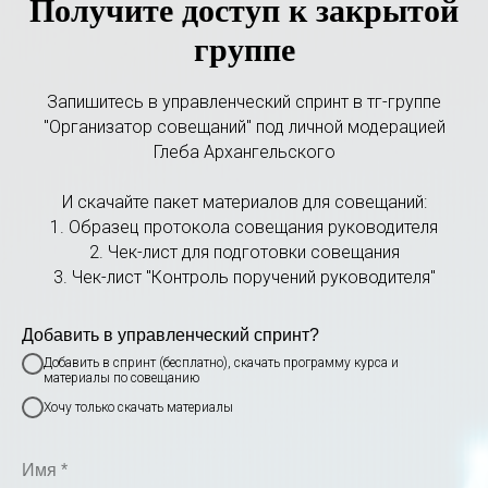
Получите доступ к закрытой
группе
Запишитесь в управленческий спринт в тг-группе
"Организатор совещаний" под личной модерацией
Глеба Архангельского
И скачайте пакет материалов для совещаний:
1. Образец протокола совещания руководителя
2. Чек-лист для подготовки совещания
3. Чек-лист "Контроль поручений руководителя"
Добавить в управленческий спринт?
Добавить в спринт (бесплатно), скачать программу курса и
материалы по совещанию
Хочу только скачать материалы