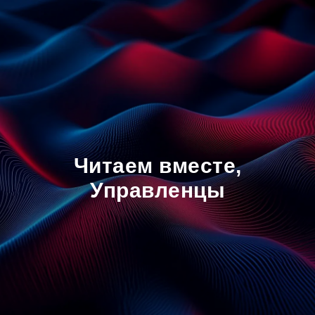
Читаем вместе,
Управленцы