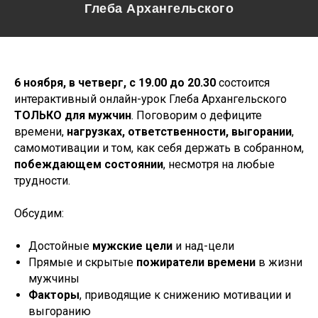
Глеба Архангельского
6 ноября, в четверг, с 19.00 до 20.30
состоится
интерактивный онлайн-урок Глеба Архангельского
ТОЛЬКО для мужчин
. Поговорим о дефиците
времени,
нагрузках, ответственности, выгорании
,
самомотивации и том, как себя держать в собранном,
побеждающем состоянии
, несмотря на любые
трудности.
Обсудим:
Достойные
мужские цели
и над-цели
Прямые и скрытые
пожиратели времени
в жизни
мужчины
Факторы
, приводящие к снижению мотивации и
выгоранию