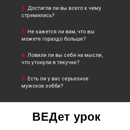
2.
Достигли ли вы всего к чему
стремились?
3.
Не кажется ли вам, что вы
можете гораздо больше?
4.
Ловили ли вы себя на мысли,
что утонули в текучке?
5.
Есть ли у вас серьезное
мужское хобби?
ВЕДет урок